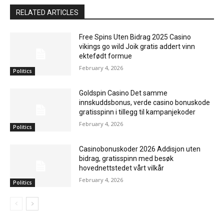
RELATED ARTICLES
Free Spins Uten Bidrag 2025 Casino
vikings go wild Joik gratis addert vinn
ektefødt formue
February 4, 2026
Politics
Goldspin Casino Det samme
innskuddsbonus, verde casino bonuskode
gratisspinn i tillegg til kampanjekoder
February 4, 2026
Politics
Casinobonuskoder 2026 Addisjon uten
bidrag, gratisspinn med besøk
hovednettstedet vårt vilkår
February 4, 2026
Politics