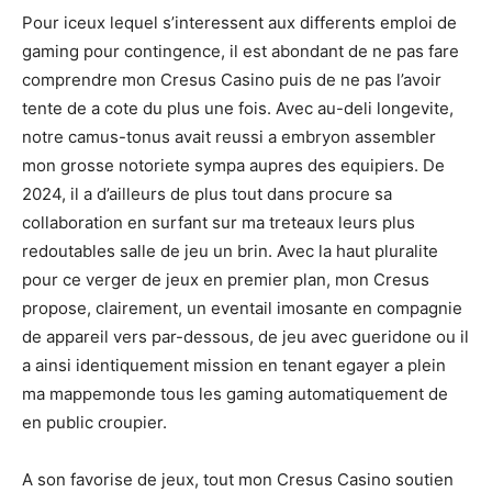
Pour iceux lequel s’interessent aux differents emploi de
gaming pour contingence, il est abondant de ne pas fare
comprendre mon Cresus Casino puis de ne pas l’avoir
tente de a cote du plus une fois. Avec au-deli longevite,
notre camus-tonus avait reussi a embryon assembler
mon grosse notoriete sympa aupres des equipiers. De
2024, il a d’ailleurs de plus tout dans procure sa
collaboration en surfant sur ma treteaux leurs plus
redoutables salle de jeu un brin. Avec la haut pluralite
pour ce verger de jeux en premier plan, mon Cresus
propose, clairement, un eventail imosante en compagnie
de appareil vers par-dessous, de jeu avec gueridone ou il
a ainsi identiquement mission en tenant egayer a plein
ma mappemonde tous les gaming automatiquement de
en public croupier.
A son favorise de jeux, tout mon Cresus Casino soutien