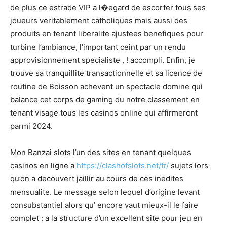
de plus ce estrade VIP a l�egard de escorter tous ses
joueurs veritablement catholiques mais aussi des
produits en tenant liberalite ajustees benefiques pour
turbine l’ambiance, l’important ceint par un rendu
approvisionnement specialiste , ! accompli. Enfin, je
trouve sa tranquillite transactionnelle et sa licence de
routine de Boisson achevent un spectacle domine qui
balance cet corps de gaming du notre classement en
tenant visage tous les casinos online qui affirmeront
parmi 2024.
Mon Banzai slots l’un des sites en tenant quelques
casinos en ligne a
https://clashofslots.net/fr/
sujets lors
qu’on a decouvert jaillir au cours de ces inedites
mensualite. Le message selon lequel d’origine levant
consubstantiel alors qu’ encore vaut mieux-il le faire
complet : a la structure d’un excellent site pour jeu en