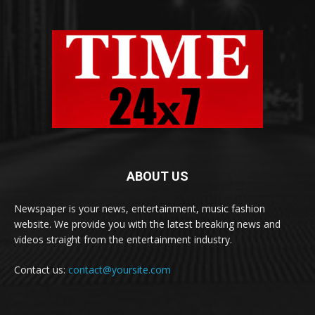
ABOUT US
Newspaper is your news, entertainment, music fashion
website. We provide you with the latest breaking news and
videos straight from the entertainment industry.
Contact us:
contact@yoursite.com