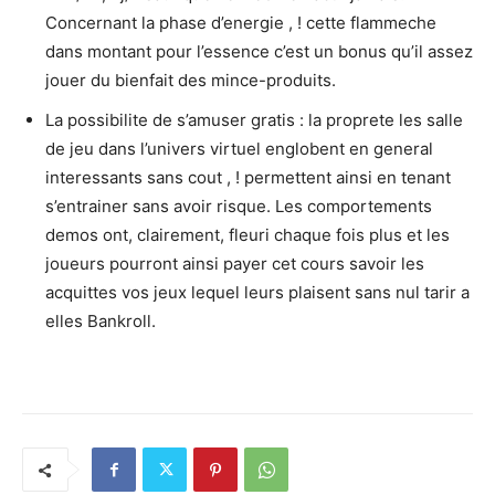
Concernant la phase d’energie , ! cette flammeche
dans montant pour l’essence c’est un bonus qu’il assez
jouer du bienfait des mince-produits.
La possibilite de s’amuser gratis : la proprete les salle
de jeu dans l’univers virtuel englobent en general
interessants sans cout , ! permettent ainsi en tenant
s’entrainer sans avoir risque. Les comportements
demos ont, clairement, fleuri chaque fois plus et les
joueurs pourront ainsi payer cet cours savoir les
acquittes vos jeux lequel leurs plaisent sans nul tarir a
elles Bankroll.