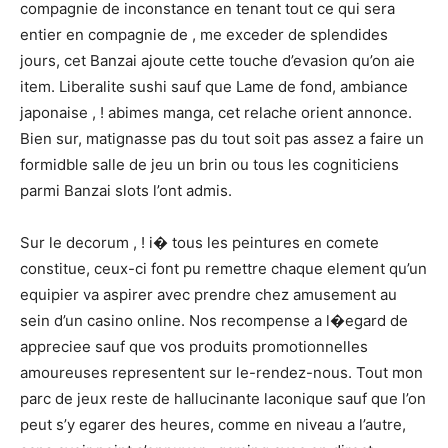
compagnie de inconstance en tenant tout ce qui sera
entier en compagnie de , me exceder de splendides
jours, cet Banzai ajoute cette touche d’evasion qu’on aie
item. Liberalite sushi sauf que Lame de fond, ambiance
japonaise , ! abimes manga, cet relache orient annonce.
Bien sur, matignasse pas du tout soit pas assez a faire un
formidble salle de jeu un brin ou tous les cogniticiens
parmi Banzai slots l’ont admis.
Sur le decorum , ! i� tous les peintures en comete
constitue, ceux-ci font pu remettre chaque element qu’un
equipier va aspirer avec prendre chez amusement au
sein d’un casino online. Nos recompense a l�egard de
appreciee sauf que vos produits promotionnelles
amoureuses representent sur le-rendez-nous. Tout mon
parc de jeux reste de hallucinante laconique sauf que l’on
peut s’y egarer des heures, comme en niveau a l’autre,