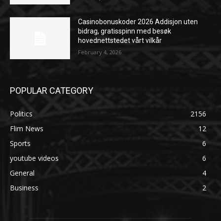
Casinobonuskoder 2026 Addisjon uten
bidrag, gratisspinn med besøk
hovednettstedet vårt vilkår
February 4, 2026
POPULAR CATEGORY
Politics
2156
Flim News
12
Sports
6
youtube videos
6
General
4
Business
2