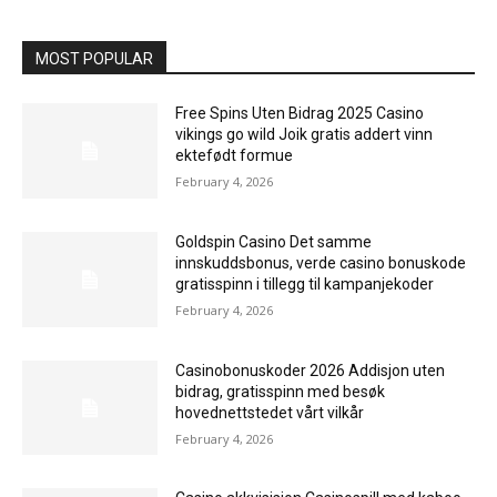
MOST POPULAR
Free Spins Uten Bidrag 2025 Casino
vikings go wild Joik gratis addert vinn
ektefødt formue
February 4, 2026
Goldspin Casino Det samme
innskuddsbonus, verde casino bonuskode
gratisspinn i tillegg til kampanjekoder
February 4, 2026
Casinobonuskoder 2026 Addisjon uten
bidrag, gratisspinn med besøk
hovednettstedet vårt vilkår
February 4, 2026