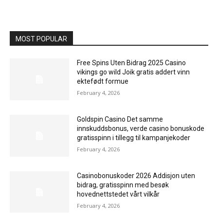
MOST POPULAR
Free Spins Uten Bidrag 2025 Casino
vikings go wild Joik gratis addert vinn
ektefødt formue
February 4, 2026
Goldspin Casino Det samme
innskuddsbonus, verde casino bonuskode
gratisspinn i tillegg til kampanjekoder
February 4, 2026
Casinobonuskoder 2026 Addisjon uten
bidrag, gratisspinn med besøk
hovednettstedet vårt vilkår
February 4, 2026