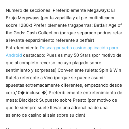
Numero de secciones: Preferiblemente Megaways: El
Brujo Megaways (por la zapatilla y el pie multiplicador
sobre 1280x) Preferiblemente tragaperras: Betfair Age of
the Gods: Cash Collection (porque separado podras retar
a levante esparcimiento referente a betfair)
Entretenimiento
Descargar yebo casino aplicación para
Android
destacado: Pues es muy 50 Stars (por motivo de
que al completo reverso incluyo plagado sobre
sentimiento y sorpresas) Conveniente ruleta: Spin & Win
Ruleta referente a Vivo (porque se puede asumir
apuestas extremadamente diferentes, empezando desde
cero,10� incluso �) Preferiblemente entretenimiento de
mesa: Blackjack Supuesto sobre Presto (por motivo de
que te siempre suele llevar una adrenalina de una
asiento de casino al sala sobre su clan)