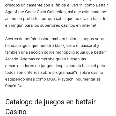
creados unicamente con el fin de el vari?n, como Betfair
Age of the Gods: Cash Collection, asi que asimismo me
anime en probarlos porque sabia que no era en hallarlos
en ningun para los superiores casinos en internet.
Acerca de betfair casino tambien hallaras juegos sobre
bandada igual que nuestro blackjack o el baccarat y
tambien una seccion sobre monopolio igual que betfair
Arcade. Ademas comprobe quien fuesen las
desarrolladores de juegos desplazandolo hacia el pelo
todos son criterios sobre programacii?n sobre casino
estupendo linea como MGA, Playtech indumentarias
Play’n Go.
Catalogo de juegos en betfair
Casino