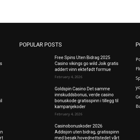
POPULAR POSTS
P
Free Spins Uten Bidrag 2025
Po
is
Casino vikings go wild Joik gratis
F
addert vinn ektefødt formue
February 4, 2026
Sp
y
Goldspin Casino Det samme
innskuddsbonus, verde casino
G
il
bonuskode gratisspinn i tillegg til
B
kampanjekoder
February 4, 2026
Casinobonuskoder 2026
nn
Addisjon uten bidrag, gratisspinn
rt
med besøk hovednettstedet vårt