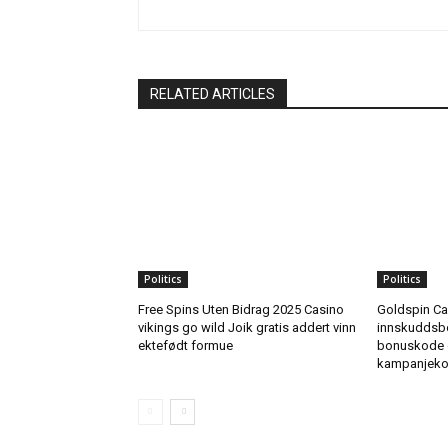
RELATED ARTICLES
Politics
Politics
Free Spins Uten Bidrag 2025 Casino
Goldspin C
vikings go wild Joik gratis addert vinn
innskuddsbo
ektefødt formue
bonuskode gr
kampanjeko