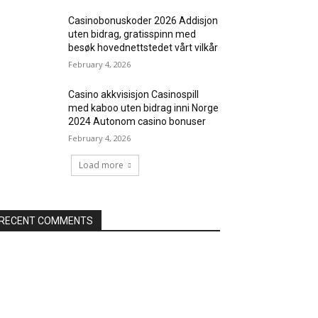
Casinobonuskoder 2026 Addisjon
uten bidrag, gratisspinn med
besøk hovednettstedet vårt vilkår
February 4, 2026
Casino akkvisisjon Casinospill
med kaboo uten bidrag inni Norge
2024 Autonom casino bonuser
February 4, 2026
Load more
RECENT COMMENTS