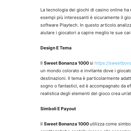
La tecnologia dei giochi di casino online ha r
esempi più interessanti è sicuramente il gi
software Playtech. In questo articolo analizz
aiutare i giocatori a capire meglio le sue car
Design E Tema
Il
Sweet Bonanza 1000
si
https://sweetbon
un mondo colorato e invitante dove i giocat
destinazioni. Il tema è particolarmente adat
sogno o fantastici, ed è accompagnato da eff
realistica degli elementi del gioco crea un’
Simboli E Payout
Il
Sweet Bonanza 1000
utilizza come simboli