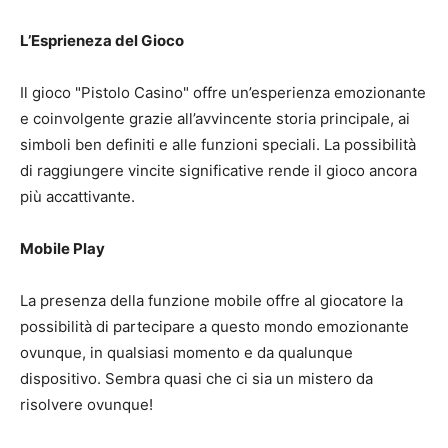
L’Esprieneza del Gioco
Il gioco "Pistolo Casino" offre un’esperienza emozionante
e coinvolgente grazie all’avvincente storia principale, ai
simboli ben definiti e alle funzioni speciali. La possibilità
di raggiungere vincite significative rende il gioco ancora
più accattivante.
Mobile Play
La presenza della funzione mobile offre al giocatore la
possibilità di partecipare a questo mondo emozionante
ovunque, in qualsiasi momento e da qualunque
dispositivo. Sembra quasi che ci sia un mistero da
risolvere ovunque!