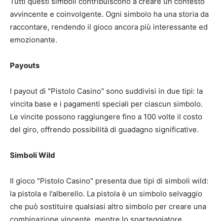
Tutti questi simboli contribuiscono a creare un contesto
avvincente e coinvolgente. Ogni simbolo ha una storia da
raccontare, rendendo il gioco ancora più interessante ed
emozionante.
Payouts
I payout di "Pistolo Casino" sono suddivisi in due tipi: la
vincita base e i pagamenti speciali per ciascun simbolo.
Le vincite possono raggiungere fino a 100 volte il costo
del giro, offrendo possibilità di guadagno significative.
Simboli Wild
Il gioco "Pistolo Casino" presenta due tipi di simboli wild:
la pistola e l’alberello. La pistola è un simbolo selvaggio
che può sostituire qualsiasi altro simbolo per creare una
combinazione vincente, mentre lo sparteggiatore