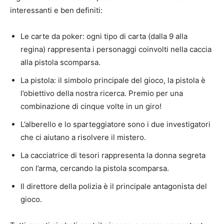
interessanti e ben definiti:
Le carte da poker: ogni tipo di carta (dalla 9 alla
regina) rappresenta i personaggi coinvolti nella caccia
alla pistola scomparsa.
La pistola: il simbolo principale del gioco, la pistola è
l’obiettivo della nostra ricerca. Premio per una
combinazione di cinque volte in un giro!
L’alberello e lo sparteggiatore sono i due investigatori
che ci aiutano a risolvere il mistero.
La cacciatrice di tesori rappresenta la donna segreta
con l’arma, cercando la pistola scomparsa.
Il direttore della polizia è il principale antagonista del
gioco.