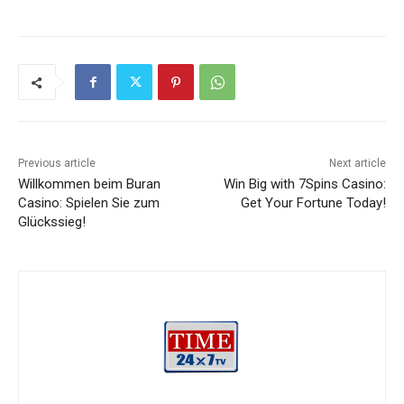
Previous article
Next article
Willkommen beim Buran
Win Big with 7Spins Casino:
Casino: Spielen Sie zum
Get Your Fortune Today!
Glückssieg!