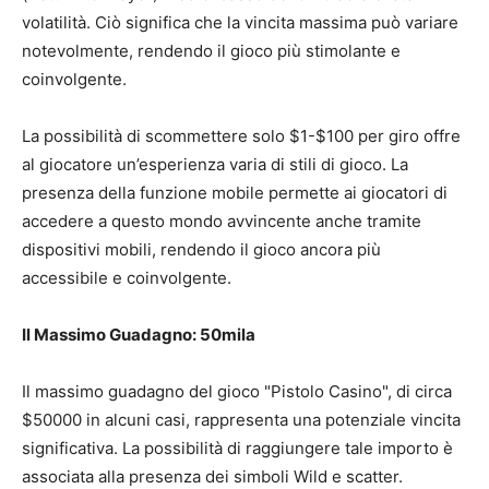
volatilità. Ciò significa che la vincita massima può variare
notevolmente, rendendo il gioco più stimolante e
coinvolgente.
La possibilità di scommettere solo $1-$100 per giro offre
al giocatore un’esperienza varia di stili di gioco. La
presenza della funzione mobile permette ai giocatori di
accedere a questo mondo avvincente anche tramite
dispositivi mobili, rendendo il gioco ancora più
accessibile e coinvolgente.
Il Massimo Guadagno: 50mila
Il massimo guadagno del gioco "Pistolo Casino", di circa
$50000 in alcuni casi, rappresenta una potenziale vincita
significativa. La possibilità di raggiungere tale importo è
associata alla presenza dei simboli Wild e scatter.