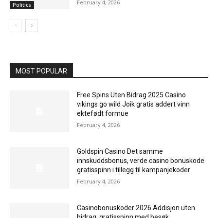
February 4, 2026
Politics
MOST POPULAR
Free Spins Uten Bidrag 2025 Casino
vikings go wild Joik gratis addert vinn
ektefødt formue
February 4, 2026
Goldspin Casino Det samme
innskuddsbonus, verde casino bonuskode
gratisspinn i tillegg til kampanjekoder
February 4, 2026
Casinobonuskoder 2026 Addisjon uten
bidrag, gratisspinn med besøk