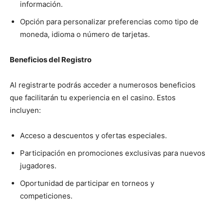
información.
Opción para personalizar preferencias como tipo de
moneda, idioma o número de tarjetas.
Beneficios del Registro
Al registrarte podrás acceder a numerosos beneficios
que facilitarán tu experiencia en el casino. Estos
incluyen:
Acceso a descuentos y ofertas especiales.
Participación en promociones exclusivas para nuevos
jugadores.
Oportunidad de participar en torneos y
competiciones.