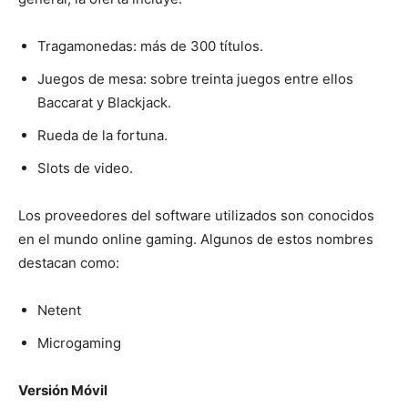
Tragamonedas: más de 300 títulos.
Juegos de mesa: sobre treinta juegos entre ellos
Baccarat y Blackjack.
Rueda de la fortuna.
Slots de video.
Los proveedores del software utilizados son conocidos
en el mundo online gaming. Algunos de estos nombres
destacan como:
Netent
Microgaming
Versión Móvil