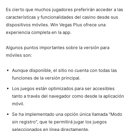
Es cierto que muchos jugadores preferirán acceder a las
características y funcionalidades del casino desde sus
dispositivos móviles. Win Vegas Plus ofrece una
experiencia completa en la app.
Algunos puntos importantes sobre la versión para
móviles son:
Aunque disponible, el sitio no cuenta con todas las
funciones de la versión principal.
Los juegos están optimizados para ser accesibles
tanto a través del navegador como desde la aplicación
móvil.
Se ha implementado una opción única llamada "Modo
sin registro", que te permitirá jugar los juegos
seleccionados en línea directamente.