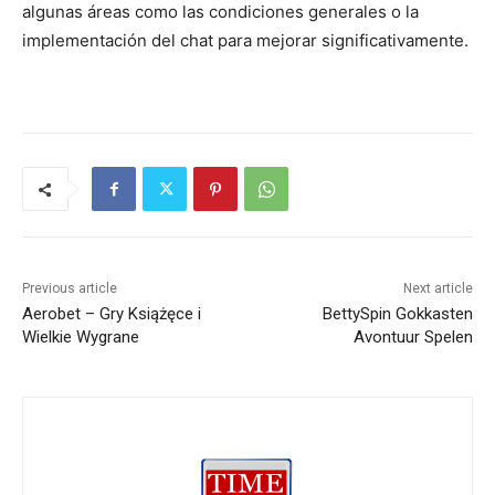
algunas áreas como las condiciones generales o la
implementación del chat para mejorar significativamente.
Previous article
Next article
Aerobet – Gry Książęce i
BettySpin Gokkasten
Wielkie Wygrane
Avontuur Spelen