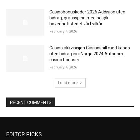
Casinobonuskoder 2026 Addisjon uten
bidrag, gratisspinn med besøk
hovednettstedet vårt vilkår
February 4, 2026
Casino akkvisisjon Casinospill med kaboo
uten bidrag inni Norge 2024 Autonom
casino bonuser
February 4, 2026
Load more
RECENT COMMENTS
EDITOR PICKS