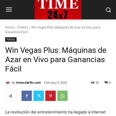
Home
Politics
Win Vegas Plus: Máquinas de Azar en Vivo para
Ganancias Fácil
Politics
Win Vegas Plus: Máquinas de
Azar en Vivo para Ganancias
Fácil
By
times24x7tv.com
February 3, 2026
30
0
La revolución del entretenimiento ha llegado a internet