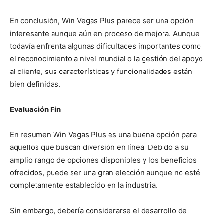
En conclusión, Win Vegas Plus parece ser una opción
interesante aunque aún en proceso de mejora. Aunque
todavía enfrenta algunas dificultades importantes como
el reconocimiento a nivel mundial o la gestión del apoyo
al cliente, sus características y funcionalidades están
bien definidas.
Evaluación Fin
En resumen Win Vegas Plus es una buena opción para
aquellos que buscan diversión en línea. Debido a su
amplio rango de opciones disponibles y los beneficios
ofrecidos, puede ser una gran elección aunque no esté
completamente establecido en la industria.
Sin embargo, debería considerarse el desarrollo de