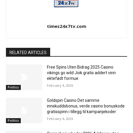
times24x7tv.com
RELATED ARTICLES
Free Spins Uten Bidrag 2025 Casino
vikings go wild Joik gratis addert vinn
ektefødt formue
February 4, 2026
Politics
Goldspin Casino Det samme
innskuddsbonus, verde casino bonuskode
gratisspinn i tillegg til kampanjekoder
February 4, 2026
Politics